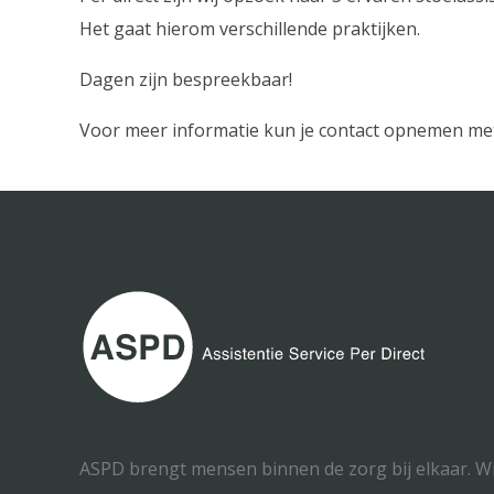
Het gaat hierom verschillende praktijken.
Dagen zijn bespreekbaar!
Voor meer informatie kun je contact opnemen met 
ASPD brengt mensen binnen de zorg bij elkaar. Wij