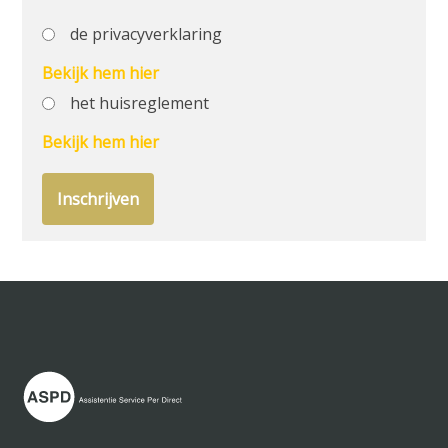
de privacyverklaring
Bekijk hem hier
het huisreglement
Bekijk hem hier