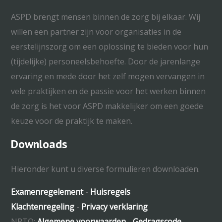
ASPD brengt mensen binnen de zorg bij elkaar. Wij
willen een partner zijn voor organisaties in de
eerstelijnszorg om een oplossing te bieden voor hun
(tijdelijke) personeelsbehoefte. Door de jarenlange
ervaring en mede door het zelf mogen vervangen in
vele praktijken en de passie voor het werken binnen
de zorg is het voor ASPD makkelijker om een goede
keuze voor de praktijk te maken.
Downloads
Hieronder kunt u diverse formulieren downloaden.
Examenregelement
-
Huisregels
Klachtenregeling
-
Privacy verklaring
NRTO:
Algemene voorwaarden
-
Gedragscode
-