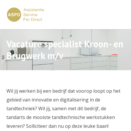
×
Vacature specialist Kroon- en
Brugwerk m/v
Wil jij werken bij een bedrijf dat voorop loopt op het
gebied van innovatie en digitalisering in de
tandtechniek? Wil jij, samen met dit bedrijf, de
tandarts de mooiste tandtechnische werkstukken
leveren? Solliciteer dan nu op deze leuke baan!