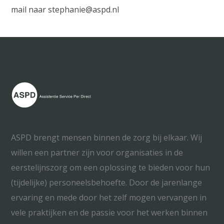
mail naar stephanie@aspd.nl
ASPD brengt mensen binnen de zorg bij elkaar. Wij
willen een partner zijn voor organisaties in de
eerstelijnszorg om een oplossing te bieden voor hun
(tijdelijke) personeelsbehoefte. Door de jarenlange
ervaring en mede door het zelf mogen vervangen in
vele praktijken en de passie voor het werken binnen