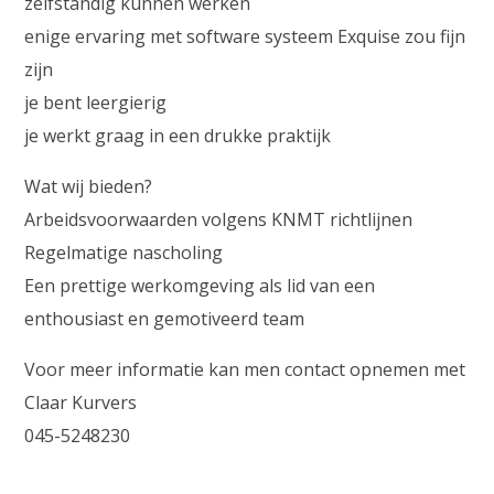
zelfstandig kunnen werken
enige ervaring met software systeem Exquise zou fijn
zijn
je bent leergierig
je werkt graag in een drukke praktijk
Wat wij bieden?
Arbeidsvoorwaarden volgens KNMT richtlijnen
Regelmatige nascholing
Een prettige werkomgeving als lid van een
enthousiast en gemotiveerd team
Voor meer informatie kan men contact opnemen met
Claar Kurvers
045-5248230