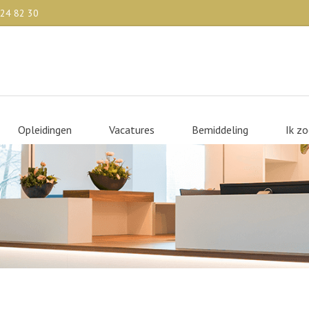
524 82 30
Opleidingen
Vacatures
Bemiddeling
Ik z