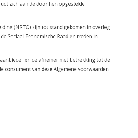
udt zich aan de door hen opgestelde
ing (NRTO) zijn tot stand gekomen in overleg
de Sociaal-Economische Raad en treden in
saanbieder en de afnemer met betrekking tot de
an de consument van deze Algemene voorwaarden