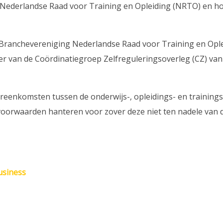
 Nederlandse Raad voor Training en Opleiding (NRTO) en ho
nchevereniging Nederlandse Raad voor Training en Opleid
van de Coördinatiegroep Zelfreguleringsoverleg (CZ) van 
reenkomsten tussen de onderwijs-, opleidings- en training
e voorwaarden hanteren voor zover deze niet ten nadele v
usiness