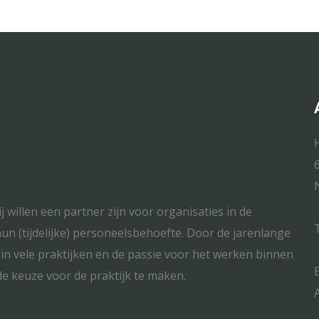
 willen een partner zijn voor organisaties in de
un (tijdelijke) personeelsbehoefte. Door de jarenlange
n vele praktijken en de passie voor het werken binnen
e keuze voor de praktijk te maken.