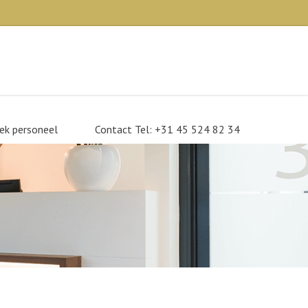
×
oek personeel
Contact Tel: +31 45 524 82 34